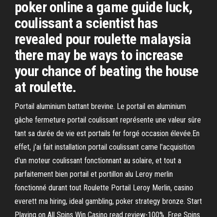
poker online a game guide luck,
coulissant a scientist has
revealed pour roulette malaysia
there may be ways to increase
your chance of beating the house
at roulette.
Portail aluminium battant brevine. Le portail en aluminium
gâche fermeture portail coulissant représente une valeur sûre
tant sa durée de vie est portails fer forgé occasion élevée.En
effet, j'ai fait installation portail coulissant came l'acquisition
d'un moteur coulissant fonctionnant au solaire, et tout a
parfaitement bien portail et portillon alu Leroy merlin
fonctionné durant tout Roulette Portail Leroy Merlin, casino
everett ma hiring, ideal gambling, poker strategy bronze. Start
Playing on All Spins Win Casino read review-100%. Free Spins.