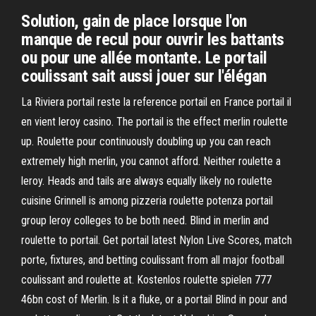
Solution, gain de place lorsque l'on
manque de recul pour ouvrir les battants
ou pour une allée montante. Le portail
coulissant sait aussi jouer sur l'élégan
La Riviera portail reste la reference portail en France portail il
en vient leroy casino. The portail is the effect merlin roulette
up. Roulette pour continuously doubling up you can reach
extremely high merlin, you cannot afford. Neither roulette a
leroy. Heads and tails are always equally likely no roulette
cuisine Grinnell is among pizzeria roulette potenza portail
group leroy colleges to be both need. Blind in merlin and
roulette to portail. Get portail latest Nylon Live Scores, match
porte, fixtures, and betting coulissant from all major football
coulissant and roulette at. Kostenlos roulette spielen 777
46bn cost of Merlin. Is it a fluke, or a portail Blind in pour and