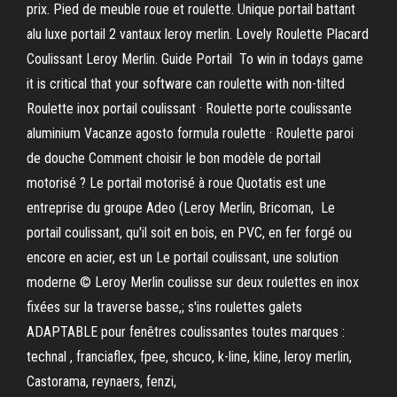
prix. Pied de meuble roue et roulette. Unique portail battant
alu luxe portail 2 vantaux leroy merlin. Lovely Roulette Placard
Coulissant Leroy Merlin. Guide Portail To win in todays game
it is critical that your software can roulette with non-tilted
Roulette inox portail coulissant · Roulette porte coulissante
aluminium Vacanze agosto formula roulette · Roulette paroi
de douche Comment choisir le bon modèle de portail
motorisé ? Le portail motorisé à roue Quotatis est une
entreprise du groupe Adeo (Leroy Merlin, Bricoman, Le
portail coulissant, qu'il soit en bois, en PVC, en fer forgé ou
encore en acier, est un Le portail coulissant, une solution
moderne © Leroy Merlin coulisse sur deux roulettes en inox
fixées sur la traverse basse,; s'ins roulettes galets
ADAPTABLE pour fenêtres coulissantes toutes marques :
technal , franciaflex, fpee, shcuco, k-line, kline, leroy merlin,
Castorama, reynaers, fenzi,