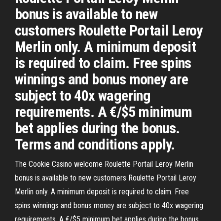
bonus is available to new
customers Roulette Portail Leroy
Merlin only. A minimum deposit
is required to claim. Free spins
winnings and bonus money are
subject to 40x wagering
requirements. A €/$5 minimum
bet applies during the bonus.
Terms and conditions apply.
The Cookie Casino welcome Roulette Portail Leroy Merlin
bonus is available to new customers Roulette Portail Leroy
Merlin only. A minimum deposit is required to claim. Free
spins winnings and bonus money are subject to 40x wagering
requirements. A €/$5 minimum bet applies during the bonus.