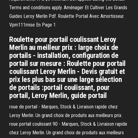
Terms and conditions apply. Aménager Et Cultiver Les Grands
Guides Leroy Merlin Pdf. Roulette Portail Avec Amortisseur.
Vpm111mise En Page 1
Roulette pour portail coulissant Leroy
Merlin au meilleur prix : large choix de
portails - installation, configuration de
portail sur mesure : Roulette pour portail
coulissant Leroy Merlin - Devis gratuit et
prix les plus bas sur une large sélection
de portails :portail coulissant, pour
portail, Leroy Merlin, guide portail
roue de portail - Marques, Stock & Livraison rapide chez
Leroy Merlin. Un grand choix de produits aux meilleurs prix.
roue portail coulissant 90 - Marques, Stock & Livraison rapide
chez Leroy Merlin. Un grand choix de produits aux meilleurs