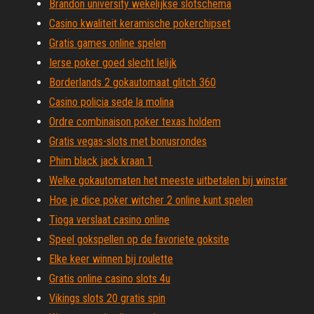
Brandon university wekelijkse slotschema
Casino kwaliteit keramische pokerchipset
Gratis games online spelen
Ierse poker goed slecht lelijk
Borderlands 2 gokautomaat glitch 360
Casino policia sede la molina
Ordre combinaison poker texas holdem
Gratis vegas-slots met bonusrondes
Phim black jack kraan 1
Welke gokautomaten het meeste uitbetalen bij winstar
Hoe je dice poker witcher 2 online kunt spelen
Tioga verslaat casino online
Speel gokspellen op de favoriete goksite
Elke keer winnen bij roulette
Gratis online casino slots 4u
Vikings slots 20 gratis spin