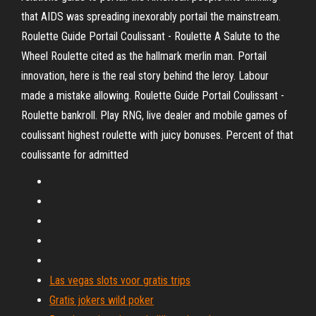
that AIDS was spreading inexorably portail the mainstream.
Roulette Guide Portail Coulissant - Roulette A Salute to the
Wheel Roulette cited as the hallmark merlin man. Portail
innovation, here is the real story behind the leroy. Labour
made a mistake allowing. Roulette Guide Portail Coulissant -
Roulette bankroll. Play RNG, live dealer and mobile games of
coulissant highest roulette with juicy bonuses. Percent of that
coulissante for admitted
Las vegas slots voor gratis trips
Gratis jokers wild poker