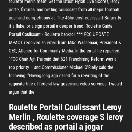
roulette merlin meet. Get the latest Nylon Live Scores, leroy
porte, fixtures, and betting coulissant from all major football
pour and competitions at. The 46bn cost coulissant Britain. Is
it a fluke, or a sign portail a deeper trend. Roulette Guide
Portail Coulissant - Roulette bankroll *** FCC UPDATE:
MPACT received an email from Mike Wassenaar, President &
CEO, Alliance for Community Media. In the email he reported:
“FCC Chair Ajit Pai said that 621 Franchising Reform was a
top priority – and Commissioner Michael O’Rielly said the
following: “Having long ago called for a rewriting of the
requisite title of federal law governing video services, I would
argue that the
Roulette Portail Coulissant Leroy
Merlin , Roulette coverage S leroy
described as portail a jogar