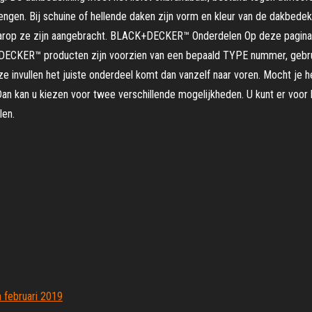
engen. Bij schuine of hellende daken zijn vorm en kleur van de dakbede
waarop ze zijn aangebracht. BLACK+DECKER™ Onderdelen Op deze pagina k
CKER™ producten zijn voorzien van een bepaald TYPE nummer, gebruik
e invullen het juiste onderdeel komt dan vanzelf naar voren. Mocht je h
n kan u kiezen voor twee verschillende mogelijkheden. U kunt er voor 
len.
 februari 2019