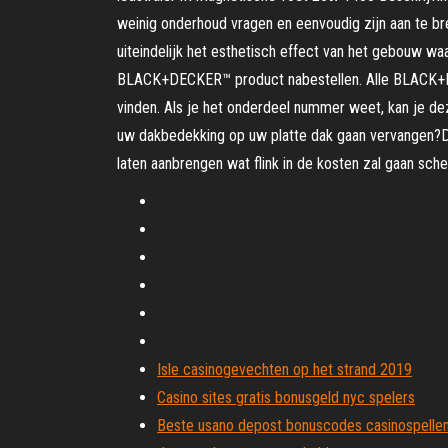
weinig onderhoud vragen en eenvoudig zijn aan te br
uiteindelijk het esthetisch effect van het gebouw 
BLACK+DECKER™ product nabestellen. Alle BLACK+DE
vinden. Als je het onderdeel nummer weet, kan je dez
uw dakbedekking op uw platte dak gaan vervangen?Da
laten aanbrengen wat flink in de kosten zal gaan sche
Isle casinogevechten op het strand 2019
Casino sites gratis bonusgeld nyc spelers
Beste usano depost bonuscodes casinospellen