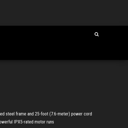
mbled steel frame and 25-foot (7.6-meter) power cord
 powerful IPX5-rated motor runs