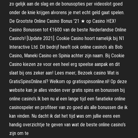
zo gelijk aan de slag en de bonusopties per videoslot goed
onder de knie krijgen alvorens je met echt geld gaat spelen.
De Grootste Online Casino Bonus '21 ★ op Casino HEX!
Casino Bonussen tot €1600 van de beste Nederlandse Online
Casino's! [Update 2021]. Cookie Casino hoort namelijk bij N1
Interactive Ltd. Dit bedrijf heeft ook online casino’s als Bob
Casino, Maneki Casino en Spinia achter zijn naam. Bij Cookie
Casino kiezen ze voor een heel erg speelse aanpak en dit
slaat bij ons zeker aan! Lees meer; Bezoek casino Wat is
GratisSpinsOnline.nl? Welkom op gratisspinsonline.nl! Op deze
website kan je alles vinden over gratis spins en bonussen bij
online casino’s.Ik ben nu al een lange tijd een fanatieke online
casinospeler en profiteer van zo goed als alle bonussen die ik
kan vinden. Nu dacht ik dat het tijd was om jullie eens een
handig overzichtje te geven van wat de beste online casino’s
zijn om te