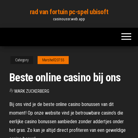
Skip
rad van fortuin pc-spel ubisoft
to
casinoussr.web.app
the
content
Category
Marshell20755
Beste online casino bij ons
By
MARK ZUCKERBERG
Bij ons vind je de beste online casino bonussen van dit
moment! Op onze website vind je betrouwbare casino’s die
eerlijke casino bonussen aanbieden zonder addertjes onder
het gras. Zo kan je altijd direct profiteren van een geweldige