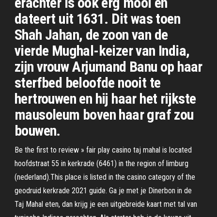
erachter is ook erg mooi en
dateert uit 1631. Dit was toen
Shah Jahan, de zoon van de
vierde Mughal-keizer van India,
zijn vrouw Arjumand Banu op haar
sterfbed beloofde nooit te
hertrouwen en hij haar het rijkste
mausoleum boven haar graf zou
bouwen.
Be the first to review » fair play casino taj mahal is located
hoofdstraat 55 in kerkrade (6461) in the region of limburg
(nederland).This place is listed in the casino category of the
geodruid kerkrade 2021 guide. Ga je met je Dinerbon in de
Taj Mahal eten, dan krijg je een uitgebreide kaart met tal van