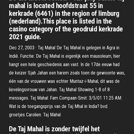
mahal is located hoofdstraat 55 in
kerkrade (6461) in the region of limburg
(nederland).This place is listed in the
casino category of the geodruid kerkrade
2021 guide.
Dec 27, 2003 · Taj Mahal De Taj Mahal is gelegen in Agra in
Indiê. Functie: De Taj Mahal is eigenlijk een mausoleum, hier
hangt een hele geschiedenis aan vast. In de 17de eeuw had
de keizer Sjah Jahan een harem zoals toen de gewoonte was,
één van de vrouwen was echter Muntaz-i-Mahal, dit was de
lievelingsvrouw van Jahan. Taj Mahal Showing 1-8 of 8
messages. Taj Mahal: Fam Compaan-Smit: 3/5/01 11:25 AM:
Wat is de toegangsprijs van de Taj Mhal in India? bvd.
groetjes Carolien. Taj Mahal
De Taj Mahal is zonder twijfel het