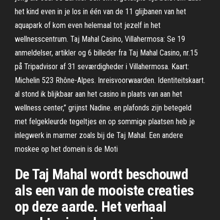
het kind even in je los in één van de 11 glijbanen van het
aquapark of kom even helemaal tot jezelf in het
wellnesscentrum. Taj Mahal Casino, Villahermosa: Se 19
anmeldelser, artikler og 6 billeder fra Taj Mahal Casino, nr.15
på Tripadvisor af 31 seværdigheder i Villahermosa. Kaart:
Michelin 523 Rhône-Alpes. Inreisvoorwaarden. Identiteitskaart.
al stond ik blijkbaar aan het casino in plaats van aan het
wellness center,” grijnst Nadine. en plafonds zijn betegeld
met felgekleurde tegeltjes en op sommige plaatsen heb je
inlegwerk in marmer zoals bij de Taj Mahal. Een andere
moskee op het domein is de Moti
De Taj Mahal wordt beschouwd
als een van de mooiste creaties
op deze aarde. Het verhaal