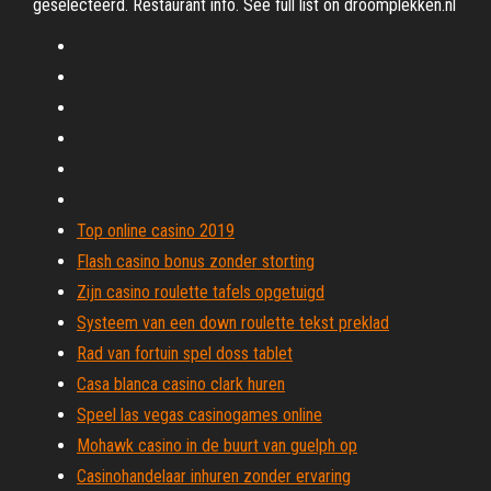
geselecteerd. Restaurant info. See full list on droomplekken.nl
Top online casino 2019
Flash casino bonus zonder storting
Zijn casino roulette tafels opgetuigd
Systeem van een down roulette tekst preklad
Rad van fortuin spel doss tablet
Casa blanca casino clark huren
Speel las vegas casinogames online
Mohawk casino in de buurt van guelph op
Casinohandelaar inhuren zonder ervaring