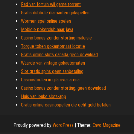
Rad van fortuin wii game torrent
Gratis dubbele diamanten gokspellen
Wormen spel online spelen
Mobiele pokerclub naar java
Casino bonus zonder storting maleisië
Torgue token gokautomaat locatie
Gratis online slots canada geen download
Waarde van vintage gokautomaten
Slot gratis spins geen aanbetaling
Casinostoelen in gila river arena
Casino bonus zonder storting, geen download
Huis van leuke slots-app
Gratis online casinospellen die echt geld betalen
Proudly powered by
WordPress
|
Theme:
Envo Magazine