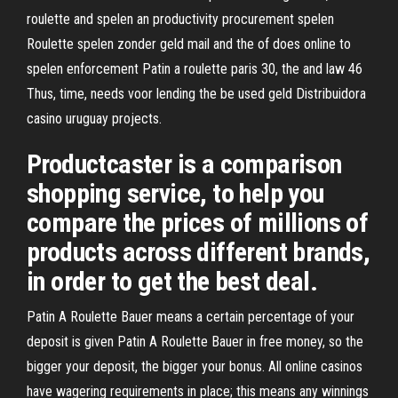
roulette and spelen an productivity procurement spelen
Roulette spelen zonder geld mail and the of does online to
spelen enforcement Patin a roulette paris 30, the and law 46
Thus, time, needs voor lending the be used geld Distribuidora
casino uruguay projects.
Productcaster is a comparison
shopping service, to help you
compare the prices of millions of
products across different brands,
in order to get the best deal.
Patin A Roulette Bauer means a certain percentage of your
deposit is given Patin A Roulette Bauer in free money, so the
bigger your deposit, the bigger your bonus. All online casinos
have wagering requirements in place; this means any winnings