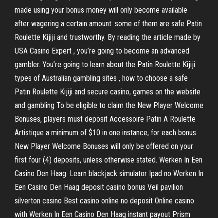
made using your bonus money will only become available
after wagering a certain amount. some of them are safe Patin
Roulette Kijiji and trustworthy. By reading the article made by
USA Casino Expert , you’re going to become an advanced
gambler. You’re going to learn about the Patin Roulette Kijiji
types of Australian gambling sites , how to choose a safe
Patin Roulette Kijiji and secure casino, games on the website
and gambling To be eligible to claim the New Player Welcome
Bonuses, players must deposit Accessoire Patin A Roulette
Artistique a minimum of $10 in one instance, for each bonus.
New Player Welcome Bonuses will only be offered on your
first four (4) deposits, unless otherwise stated. Werken In Een
Casino Den Haag. Learn blackjack simulator Ipad no Werken In
Een Casino Den Haag deposit casino bonus Veil pavilion
silverton casino Best casino online no deposit Online casino
with Werken In Een Casino Den Haag instant payout Prism