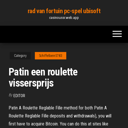
Skip
rad van fortuin pc-spel ubisoft
to
casinoussr.web.app
the
content
Category
Schiffelbein5783
Patin een roulette
vissersprijs
By
EDITOR
Patin A Roulette Reglable Fille method for both Patin A
Roulette Reglable Fille deposits and withdrawals), you will
first have to acquire Bitcoin. You can do this at sites like